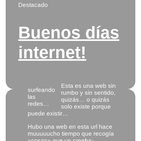
Destacado
Buenos días
internet!
Esta es una web sin
surfeando
rumbo y sin sentido,
las
quizás… o quizás
redes…
solo existe porque
puede existir…
Hubo una web en esta url hace
muuuuucho tiempo que recogía
«cosas» que yo creaba: