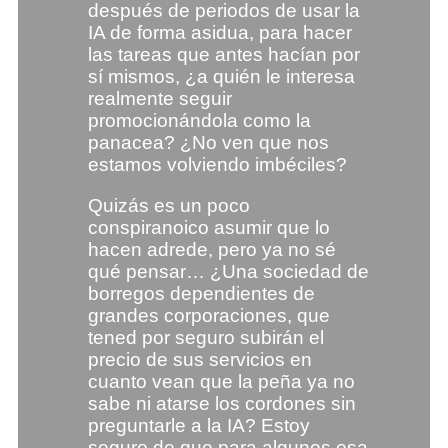
después de periodos de usar la
IA de forma asidua, para hacer
las tareas que antes hacían por
sí mismos, ¿a quién le interesa
realmente seguir
promocionándola como la
panacea? ¿No ven que nos
estamos volviendo imbéciles?
Quizás es un poco
conspiranoico asumir que lo
hacen adrede, pero ya no sé
qué pensar… ¿Una sociedad de
borregos dependientes de
grandes corporaciones, que
tened por seguro subirán el
precio de sus servicios en
cuanto vean que la peña ya no
sabe ni atarse los cordones sin
preguntarle a la IA? Estoy
seguro de que para algunos esa