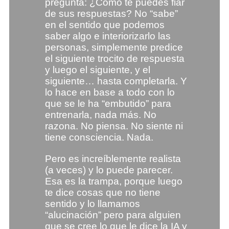
pregunta: ¿Cómo te puedes fiar
de sus respuestas? No “sabe”
en el sentido que podemos
saber algo e interiorizarlo las
personas, simplemente predice
el siguiente trocito de respuesta
y luego el siguiente, y el
siguiente… hasta completarla. Y
lo hace en base a todo con lo
que se le ha “embutido” para
entrenarla, nada más. No
razona. No piensa. No siente ni
tiene consciencia. Nada.
Pero es increíblemente realista
(a veces) y lo puede parecer.
Esa es la trampa, porque luego
te dice cosas que no tiene
sentido y lo llamamos
“alucinación” pero para alguien
que se cree lo que le dice la IA y