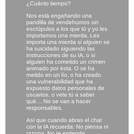
¿Cuánto tiempo?
Nos está engañando una
pandilla de vendehumos sin
escrúpulos a los que tú y yo les
importamos una mierda. Les
importa una mierda si alguien se
ha suicidado siguiendo las
instrucciones de su IA, o si
alguien ha cometido un crimen
animado por ésta. O se ha
metido en un lío, o ha creado
una vulnerabilidad que ha
expuesto datos personales de
usuarios, o vete tú a saber
qué… No se van a hacer
responsables.
Así que cuando abras el chat
con la IA recuerda: No piensa ni
razona. No te entiende