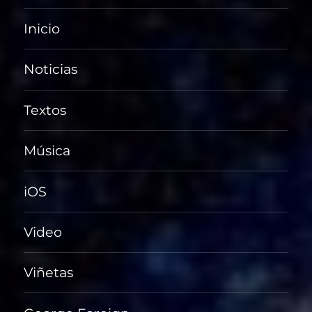
Inicio
Noticias
Textos
Música
iOS
Video
Viñetas