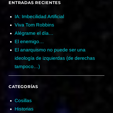
ENTRADAS RECIENTES
IA: Imbecilidad Artificial
Viva Tom Robbins
Alégrame el día…
El enemigo…
El anarquismo no puede ser una
ideología de izquierdas (de derechas
tampoco…)
CATEGORÍAS
Cosillas
Historias