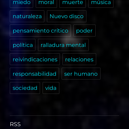
miedo
moral
muerte
música
naturaleza
Nuevo disco
pensamiento crítico
poder
política
ralladura mental
reivindicaciones
relaciones
responsabilidad
ser humano
sociedad
vida
RSS