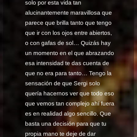
solo por esta vida tan
alucinantemente maravillosa que
parece que brilla tanto que tengo
que ir con los ojos entre abiertos,
o con gafas de sol… Quizás hay
un momento en el que abrazando
esa intensidad te das cuenta de
que no era para tanto… Tengo la
sensación de que Sergi solo
quería hacernos ver que todo eso
que vemos tan complejo ahí fuera
es en realidad algo sencillo. Que
basta una decisión para que tu
propia mano te deje de dar