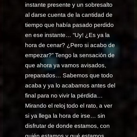
instante presente y un sobresalto
al darse cuenta de la cantidad de
tiempo que había pasado perdido
en ese instante… “Uy! ¿Es ya la
hora de cenar? ¿Pero si acabo de
empezar?” Tengo la sensación de
que ahora ya vamos avisados,
preparados… Sabemos que todo
acaba y ya lo acabamos antes del
final para no vivir la pérdida…
Mirando el reloj todo el rato, a ver
si ya llega la hora de irse… sin
disfrutar de donde estamos, con
quién estamos y qué estamos