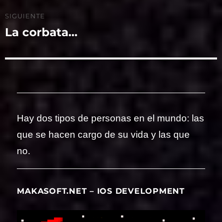
SIGUIENTE
La corbata…
Entrada
siguiente:
Hay dos tipos de personas en el mundo: las
que se hacen cargo de su vida y las que
no.
MAKASOFT.NET – IOS DEVELOPMENT