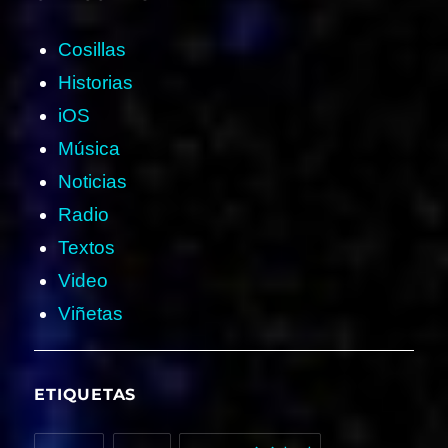
Cosillas
Historias
iOS
Música
Noticias
Radio
Textos
Video
Viñetas
ETIQUETAS