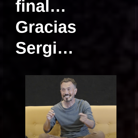
final…
Gracias
Sergi…