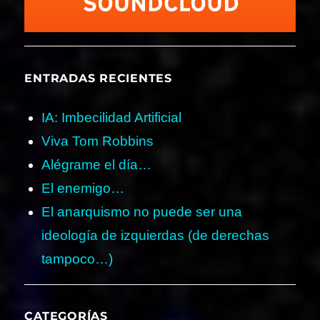
ENTRADAS RECIENTES
IA: Imbecilidad Artificial
Viva Tom Robbins
Alégrame el día…
El enemigo…
El anarquismo no puede ser una
ideología de izquierdas (de derechas
tampoco…)
CATEGORÍAS