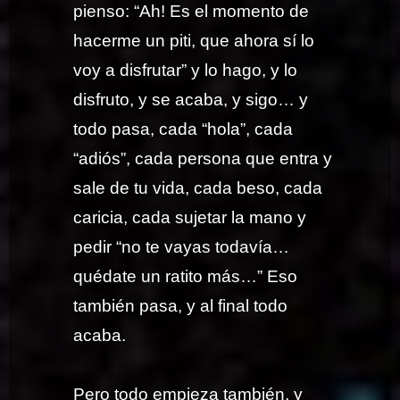
pienso: “Ah! Es el momento de
hacerme un piti, que ahora sí lo
voy a disfrutar” y lo hago, y lo
disfruto, y se acaba, y sigo… y
todo pasa, cada “hola”, cada
“adiós”, cada persona que entra y
sale de tu vida, cada beso, cada
caricia, cada sujetar la mano y
pedir “no te vayas todavía…
quédate un ratito más…” Eso
también pasa, y al final todo
acaba.
Pero todo empieza también, y