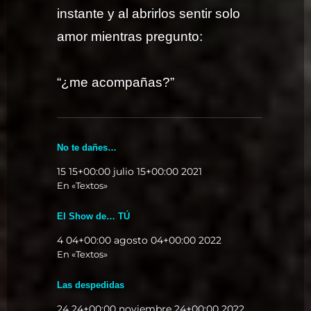
instante y al abrirlos sentir solo
amor mientras pregunto:
“¿me acompañas?”
No te dañes…
15 15+00:00 julio 15+00:00 2021
En «Textos»
El Show de… TÚ
4 04+00:00 agosto 04+00:00 2022
En «Textos»
Las despedidas
24 24+00:00 noviembre 24+00:00 2022