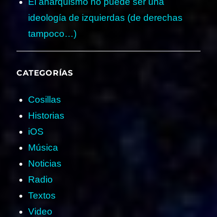
El anarquismo no puede ser una
ideología de izquierdas (de derechas
tampoco…)
CATEGORÍAS
Cosillas
Historias
iOS
Música
Noticias
Radio
Textos
Video