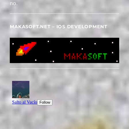
no.
MAKASOFT.NET – IOS DEVELOPMENT