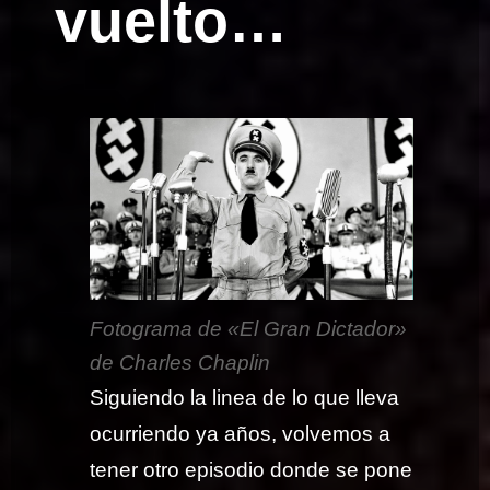
vuelto…
Fotograma de «El Gran Dictador»
de Charles Chaplin
Siguiendo la linea de lo que lleva
ocurriendo ya años, volvemos a
tener otro episodio donde se pone