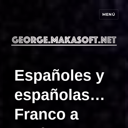
MENÚ
george.makasoft.net
Españoles y
españolas…
Franco a