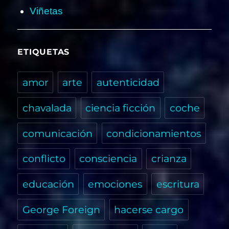
Viñetas
ETIQUETAS
amor
arte
autenticidad
chavalada
ciencia ficción
coche
comunicación
condicionamientos
conflicto
consciencia
crianza
educación
emociones
escritura
George Foreign
hacerse cargo