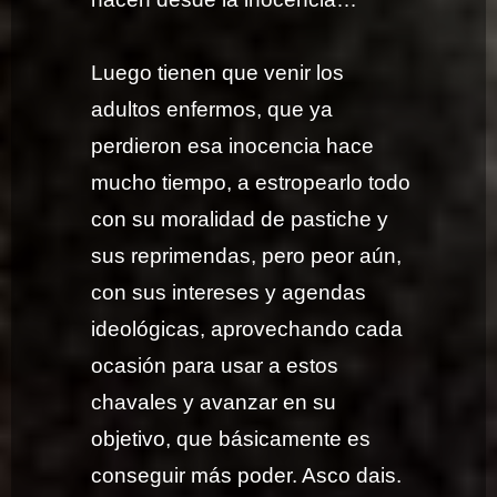
Luego tienen que venir los
adultos enfermos, que ya
perdieron esa inocencia hace
mucho tiempo, a estropearlo todo
con su moralidad de pastiche y
sus reprimendas, pero peor aún,
con sus intereses y agendas
ideológicas, aprovechando cada
ocasión para usar a estos
chavales y avanzar en su
objetivo, que básicamente es
conseguir más poder. Asco dais.