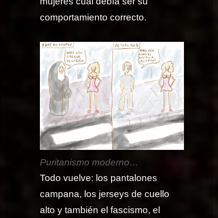
mujeres cual debía ser su
comportamiento correcto.
Puritanismo moderno…
Todo vuelve: los pantalones
campana, los jerseys de cuello
alto y también el fascismo, el