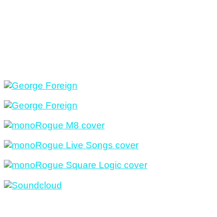
Mi música