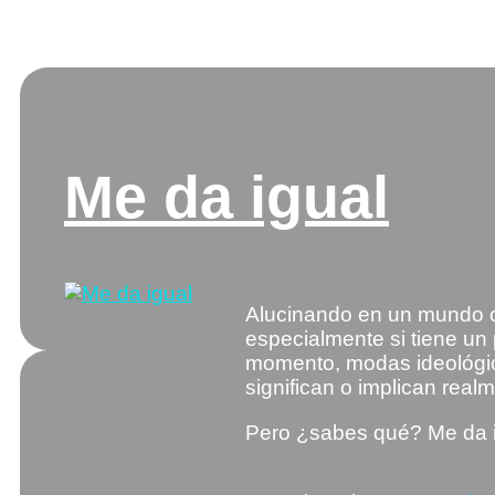
Etiqueta:
conflicto
Me da igual
Alucinando en un mundo c
especialmente si tiene un
momento, modas ideológic
significan o implican real
Pero ¿sabes qué? Me da i