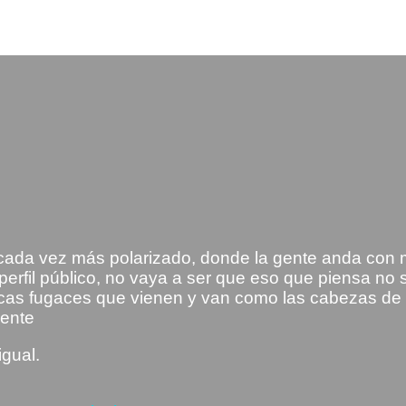
ada vez más polarizado, donde la gente anda con m
 perfil público, no vaya a ser que eso que piensa no
as fugaces que vienen y van como las cabezas de l
mente
gual.