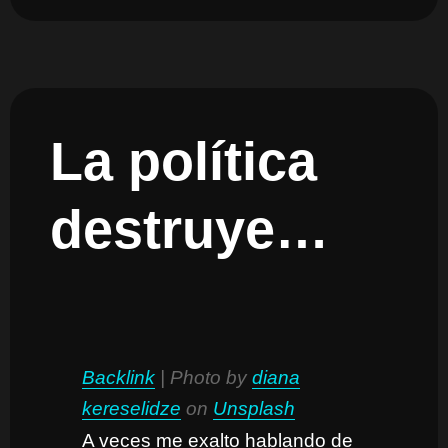
La política
destruye…
Backlink
| Photo by
diana
kereselidze
on
Unsplash
A veces me exalto hablando de