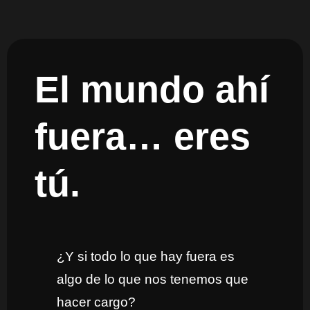
El mundo ahí
fuera… eres
tú.
¿Y si todo lo que hay fuera es
algo de lo que nos tenemos que
hacer cargo?