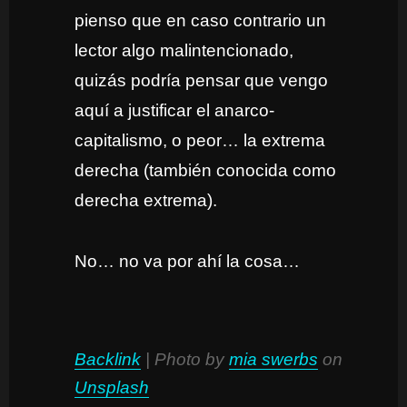
pienso que en caso contrario un
lector algo malintencionado,
quizás podría pensar que vengo
aquí a justificar el anarco-
capitalismo, o peor… la extrema
derecha (también conocida como
derecha extrema).
No… no va por ahí la cosa…
Backlink
| Photo by
mia swerbs
on
Unsplash