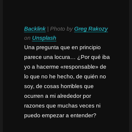
Backlink
| Photo by
Greg Rakozy
on
Unsplash
Una pregunta que en principio
parece una locura… ¿Por qué iba
yo a hacerme «responsable» de
lo que no he hecho, de quién no
soy, de cosas horribles que
ocurren a mi alrededor por
razones que muchas veces ni
puedo empezar a entender?