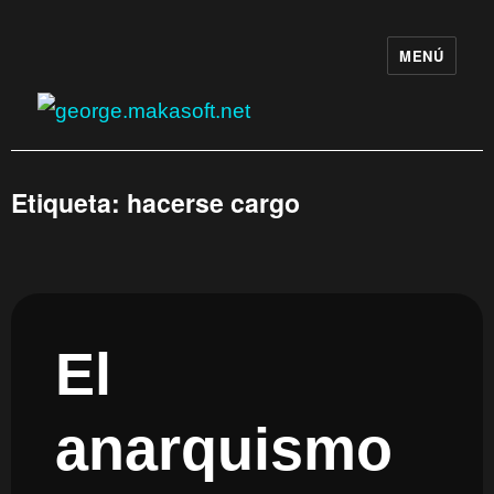
MENÚ
george.makasoft.net
Etiqueta:
hacerse cargo
El
anarquismo