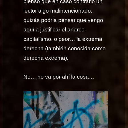
pienso que en caso contrario un
lector algo malintencionado,
quizás podría pensar que vengo
aquí a justificar el anarco-
capitalismo, o peor… la extrema
derecha (también conocida como
derecha extrema).
No… no va por ahí la cosa…