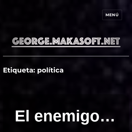
MENÚ
george.makasoft.net
Etiqueta:
política
El enemigo…