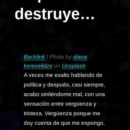
destruye…
Backlink
| Photo by
diana
kereselidze
on
Unsplash
A veces me exalto hablando de
política y después, casi siempre,
acabo sintiéndome mal, con una
sensación entre vergüenza y
tristeza. Vergüenza porque me
doy cuenta de que me expongo,