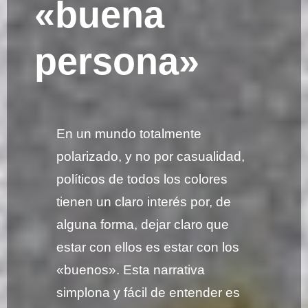
«buena
persona»
En un mundo totalmente
polarizado, y no por casualidad,
políticos de todos los colores
tienen un claro interés por, de
alguna forma, dejar claro que
estar con ellos es estar con los
«buenos». Esta narrativa
simplona y fácil de entender es