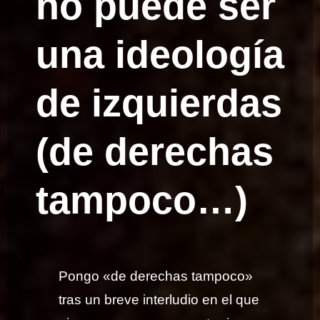
no puede ser
una ideología
de izquierdas
(de derechas
tampoco…)
Pongo «de derechas tampoco»
tras un breve interludio en el que