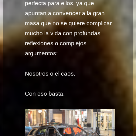
perfecta para ellos, ya que
apuntan a convencer a la gran
masa que no se quiere complicar
mucho la vida con profundas
reflexiones o complejos
argumentos:
Nosotros o el caos.
Con eso basta.