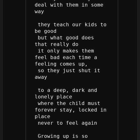
deal with them in some 
way
 they teach our kids to 
be good
 but what good does 
that really do
 it only makes them 
feel bad each time a 
feeling comes up, 
 so they just shut it 
away
 to a deep, dark and 
lonely place
 where the child must 
forever stay, locked in 
place
 never to feel again
 Growing up is so 