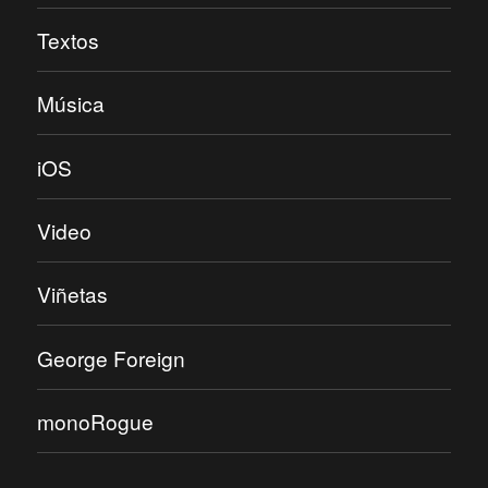
Textos
Música
iOS
Video
Viñetas
George Foreign
monoRogue