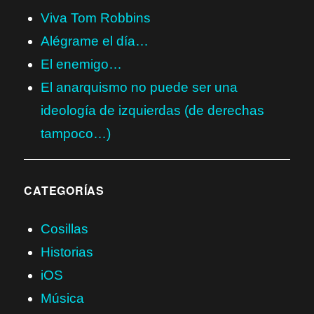
Viva Tom Robbins
Alégrame el día…
El enemigo…
El anarquismo no puede ser una
ideología de izquierdas (de derechas
tampoco…)
CATEGORÍAS
Cosillas
Historias
iOS
Música