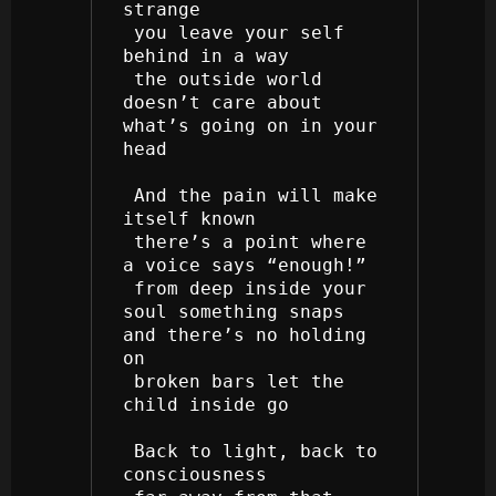
strange
 you leave your self 
behind in a way
 the outside world 
doesn’t care about 
what’s going on in your 
head 
 And the pain will make 
itself known
 there’s a point where 
a voice says “enough!”
 from deep inside your 
soul something snaps 
and there’s no holding 
on
 broken bars let the 
child inside go
 Back to light, back to 
consciousness