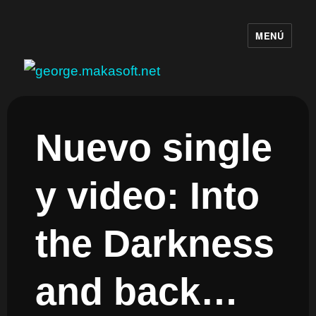
MENÚ
george.makasoft.net
Nuevo single
y video: Into
the Darkness
and back…