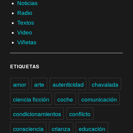
Noticias
Radio
Textos
Video
Viñetas
ETIQUETAS
amor
arte
autenticidad
chavalada
ciencia ficción
coche
comunicación
condicionamientos
conflicto
consciencia
crianza
educación