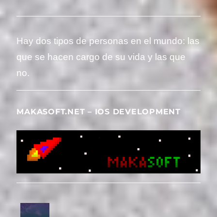
Hay dos tipos de personas en el mundo: las
que se hacen cargo de su vida y las que
no.
MAKASOFT.NET – IOS DEVELOPMENT