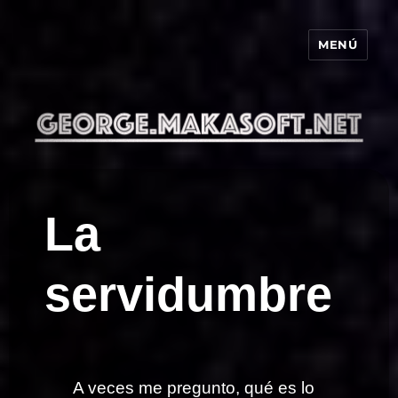
MENÚ
george.makasoft.net
La
servidumbre
A veces me pregunto, qué es lo