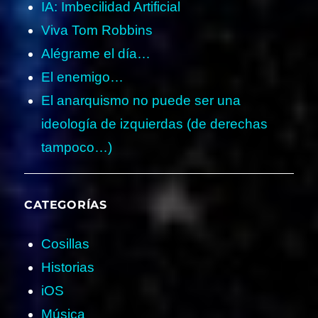
IA: Imbecilidad Artificial
Viva Tom Robbins
Alégrame el día…
El enemigo…
El anarquismo no puede ser una
ideología de izquierdas (de derechas
tampoco…)
CATEGORÍAS
Cosillas
Historias
iOS
Música