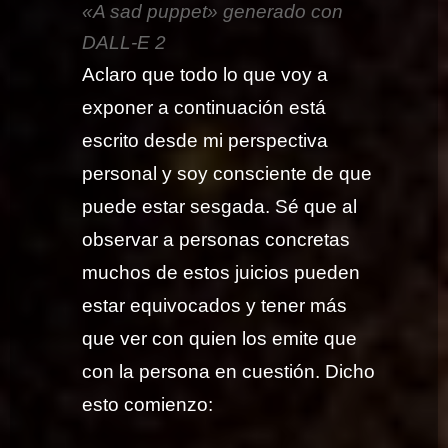
«A sad puppet» generado con
DALL-E 2
Aclaro que todo lo que voy a
exponer a continuación está
escrito desde mi perspectiva
personal y soy consciente de que
puede estar sesgada. Sé que al
observar a personas concretas
muchos de estos juicios pueden
estar equivocados y tener más
que ver con quien los emite que
con la persona en cuestión. Dicho
esto comienzo: