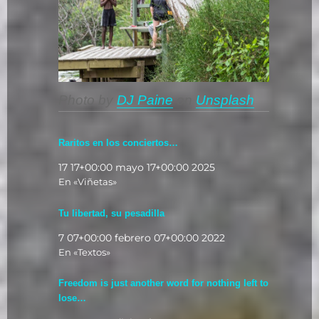
Photo by
DJ Paine
on
Unsplash
Raritos en los conciertos…
17 17+00:00 mayo 17+00:00 2025
En «Viñetas»
Tu libertad, su pesadilla
7 07+00:00 febrero 07+00:00 2022
En «Textos»
Freedom is just another word for nothing left to
lose…