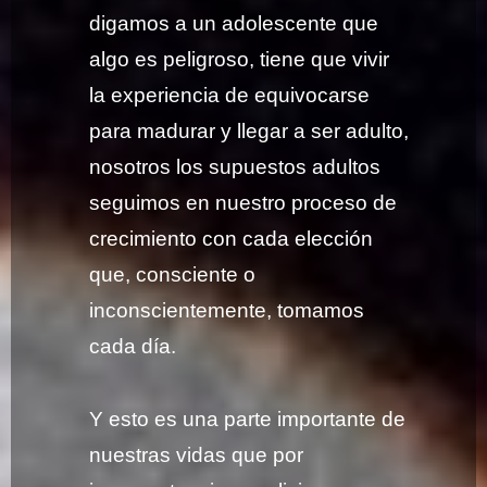
digamos a un adolescente que
algo es peligroso, tiene que vivir
la experiencia de equivocarse
para madurar y llegar a ser adulto,
nosotros los supuestos adultos
seguimos en nuestro proceso de
crecimiento con cada elección
que, consciente o
inconscientemente, tomamos
cada día.
Y esto es una parte importante de
nuestras vidas que por