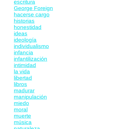
escritura
George Foreign
hacerse cargo
historias
honestidad
ideas
ideología
individualismo
infancia
infantilización
intimidad
la vida
libertad
libros
madurar
manipulación
miedo
moral
muerte
música
naturaleza