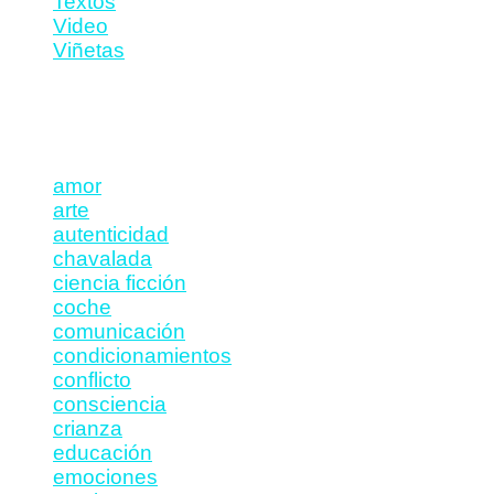
Textos
Video
Viñetas
Etiquetas
amor
arte
autenticidad
chavalada
ciencia ficción
coche
comunicación
condicionamientos
conflicto
consciencia
crianza
educación
emociones