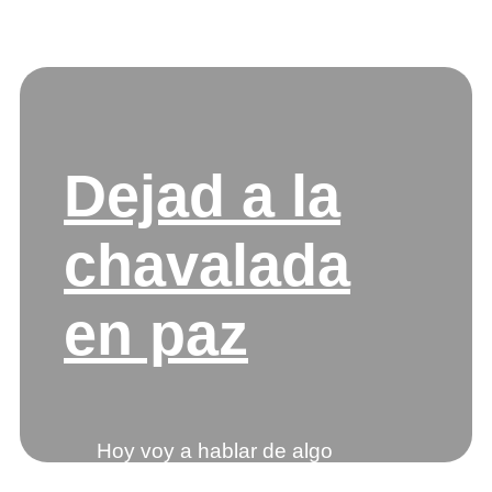
Etiqueta:
hijos
Dejad a la
chavalada
en paz
Hoy voy a hablar de algo
ligeramente diferente, aunque al