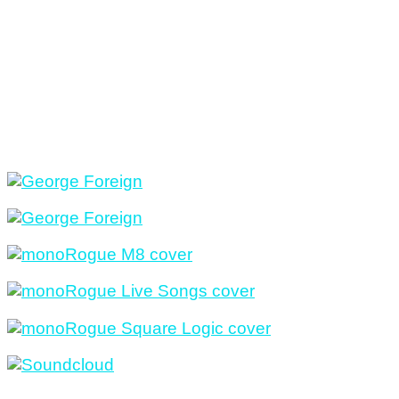
Mi música