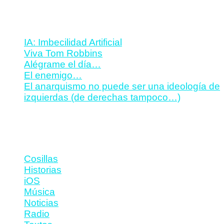
Entradas recientes
IA: Imbecilidad Artificial
Viva Tom Robbins
Alégrame el día…
El enemigo…
El anarquismo no puede ser una ideología de
izquierdas (de derechas tampoco…)
Categorías
Cosillas
Historias
iOS
Música
Noticias
Radio