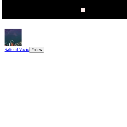
Mi música