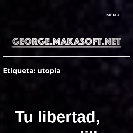
MENÚ
george.makasoft.net
Etiqueta:
utopía
Tu libertad,