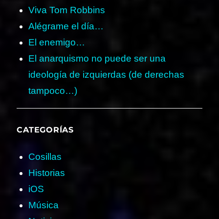
Viva Tom Robbins
Alégrame el día…
El enemigo…
El anarquismo no puede ser una
ideología de izquierdas (de derechas
tampoco…)
CATEGORÍAS
Cosillas
Historias
iOS
Música