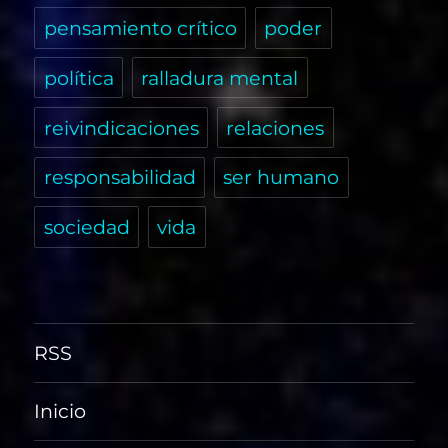
pensamiento crítico
poder
política
ralladura mental
reivindicaciones
relaciones
responsabilidad
ser humano
sociedad
vida
RSS
Inicio