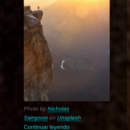
Photo by
Nicholas
Sampson
on
Unsplash
«Tu libertad, su pesadill
Continuar leyendo