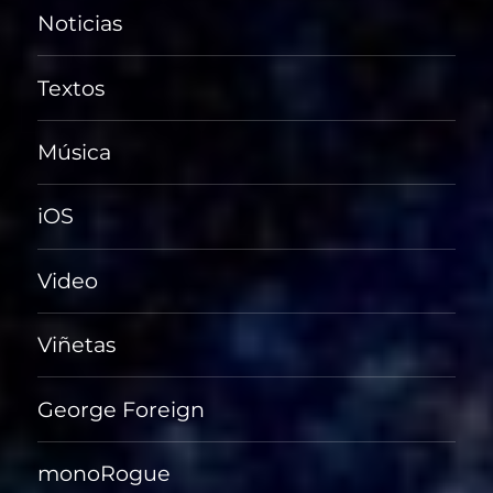
Noticias
Textos
Música
iOS
Video
Viñetas
George Foreign
monoRogue