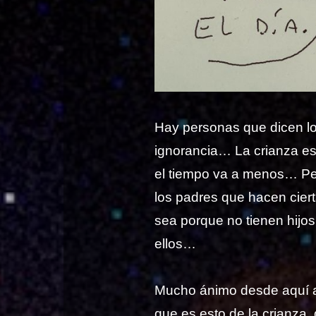
Hay personas que dicen lo
ignorancia… La crianza e
el tiempo va a menos… Pe
los padres que hacen cier
sea porque no tienen hijo
ellos…
Mucho ánimo desde aquí a
que es esto de la crianza,