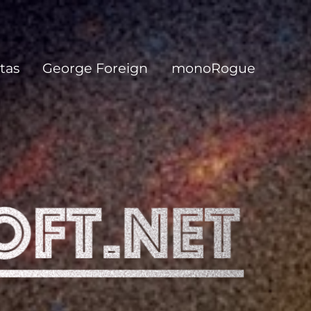
tas
George Foreign
monoRogue