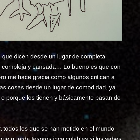
 que dicen desde un lugar de completa
s compleja y cansada… Lo bueno es que con
ro me hace gracia como algunos critican a
tas cosas desde un lugar de comodidad, ya
s o porque los tienen y básicamente pasan de
 todos los que se han metido en el mundo
 que guarda tesoros incalculables si los sabes