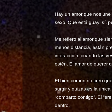
Hay un amor que nos une a
sexo. Que está guay, sí, 
Me refiero al amor que si
menos distancia, están pr
interacción, cuando las ve
estén. El amor de querer qu
El bien común no creo que
surgir y quizás es la única
“comparto contigo”. El “er
dentro.