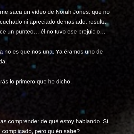
me saca un vídeo de Norah Jones, que no
scuchado ni apreciado demasiado, resulta
 hace un punteo… él no tuvo ese prejuicio…
a no es que nos una. Ya éramos uno de
rda.
rás lo primero que he dicho.
edas comprender de qué estoy hablando. Si
 complicado, pero quién sabe?