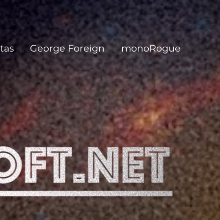
tas
George Foreign
monoRogue