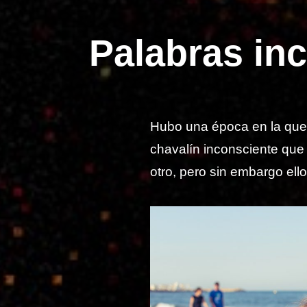
Palabras i
Hubo una época en la que 
chavalín inconsciente qu
otro, pero sin embargo ell