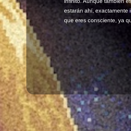
infinito. Aunque también e
estarán ahí, exactamente i
que eres consciente, ya que