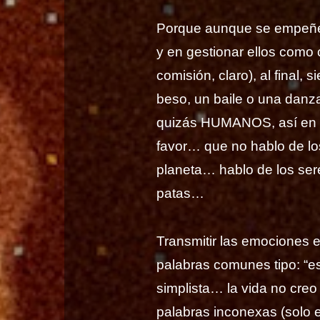
Porque aunque se empeñen
y en gestionar ellos como
comisión, claro), al final,
beso, un baile o una dan
quizás HUMANOS, así en 
favor… que no hablo de l
planeta… hablo de los ser
patas…
Transmitir las emociones 
palabras comunes tipo: “est
simplista… la vida no creo
palabras inconexas (solo 