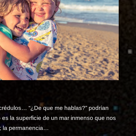
 incrédulos… “¿De que me hablas?” podrían
es la superficie de un mar inmenso que nos
ad; la permanencia…