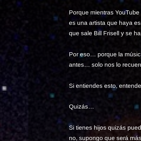
Porque mientras YouTube 
es una artista que haya e
que sale Bill Frisell y se
Por eso… porque la músic
antes… solo nos lo recue
Si entiendes esto, entende
Quizás…
Si tienes hijos quizás pu
no, supongo que será más