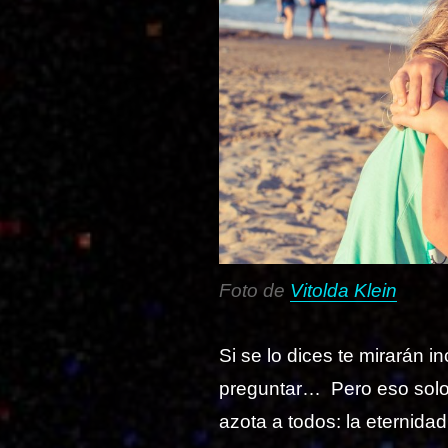
Foto de
Vitolda Klein
Si se lo dices te mirarán
preguntar… Pero eso solo 
azota a todos: la eternid