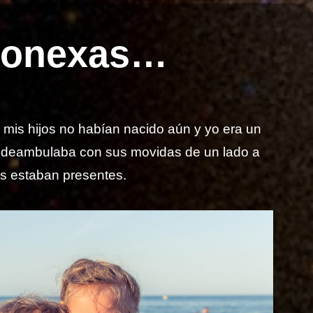
nconexas…
mis hijos no habían nacido aún y yo era un
e deambulaba con sus movidas de un lado a
os estaban presentes.